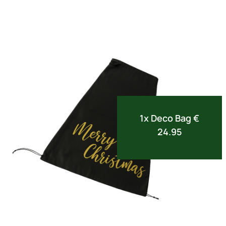
1x Deco Bag €
24.95