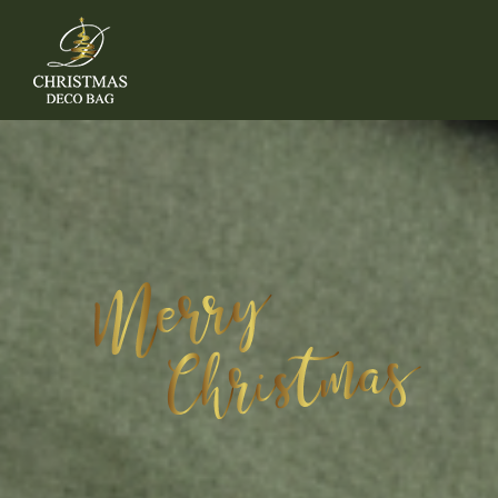
SHOP NU
AANMELDEN
REGISTREER
MANDJE: 0 ITEM