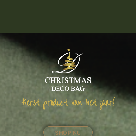
Kerst product van het jaar!
SHOP NU