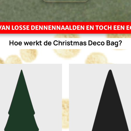
 VAN LOSSE DENNENNAALDEN EN TOCH EEN 
Hoe werkt de Christmas Deco Bag?