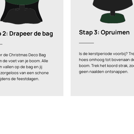
Stap 3: Opruimen
 2: Drapeer de bag
Is de kerstperiode voorbij? Tr
r de Christmas Deco Bag
hoes omhoog tot bovenaan d
 de voet van je boom. Alle
boom. Trek het koord strak, zo
 vallen op de bag en jij
geen naalden ontsnappen.
 zorgeloos van een schone
tijdens de feestdagen.