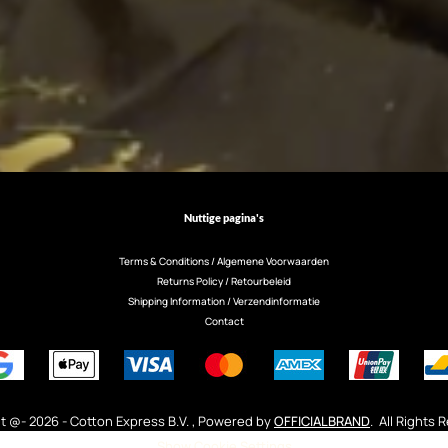
Nuttige pagina's
Terms & Conditions / Algemene Voorwaarden
Returns Policy / Retourbeleid
Shipping Information / Verzendinformatie
Contact
t @- 2026 - Cotton Express B.V. , Powered by
OFFICIALBRAND
. All Rights
Show Cookie Settings