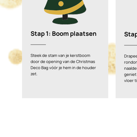
Stap 1: Boom plaatsen
Stap
Steek de stam van je kerstboom
Drapee
door de opening van de Christmas
rondom
Deco Bag vóór je hem in de houder
naalden
zet.
geniet
vloer 